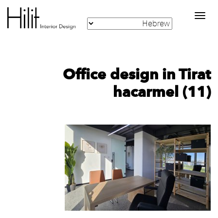
Toggle
navigation
Office design in Tirat
hacarmel (11)