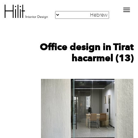
Toggle
navigation
Office design in Tirat
hacarmel (13)