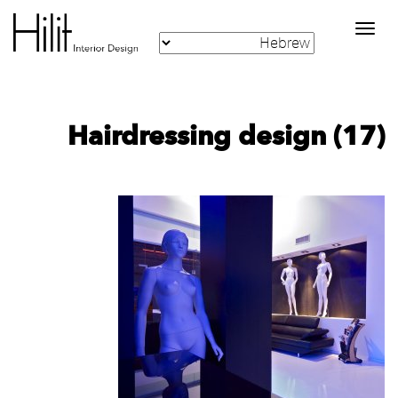
Toggle
navigation
Hairdressing design (17)