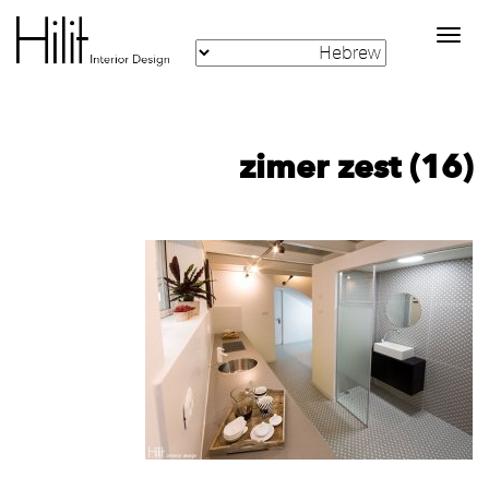
Toggle
navigation
zimer zest (16)