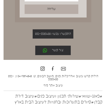
התקשרו עכשיו 052-5535400
צור קשר
הילית קרש עיצוב ואדריכלות פנים, מושב הבונים, ט: 04-9894848 נ: 052-
5535400
עיצוב אתר
מוזי
#פאנג-שוואי
#שירותי תכנון ועיצוב פנים
#עיצוב דירת
קבלן
#סיורים בתערוכות ובחנויות לעיצוב הבית בארץ