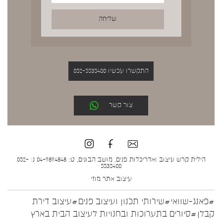
התקשרו עכשיו 052-5535400
צור קשר
הילית קרש עיצוב ואדריכלות פנים, מושב הבונים, ט: 04-9894848 נ: 052-
5535400
עיצוב אתר
מוזי
#פאנג-שוואי
#שירותי תכנון ועיצוב פנים
#עיצוב דירת
קבלן
#סיורים בתערוכות ובחנויות לעיצוב הבית בארץ