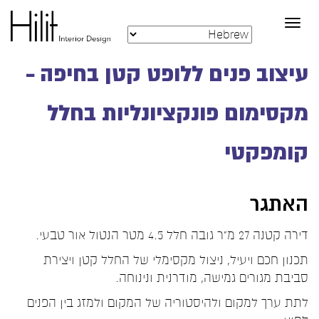
Toggle
navigation
עיצוב פנים ללופט קטן בחיפה –
מקסימום פונקציונליות בחלל
קומפקטי
האתגר
דירה קטנה 27 מ"ר גובה חלל 4.5 מטר הנטול אור טבעי.
תכנון חכם ויעיל, ניצול מקסימלי של החלל קטן ויצירת
סביבת מגורים גמישה, מודרנית ונינוחה.
לתת ערך למקום ולהיסטוריה של המקום ולמזג בין הפנים