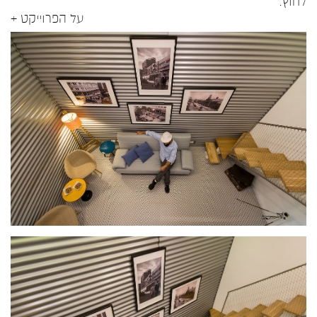
לחוץ.
על הפרוייקט +