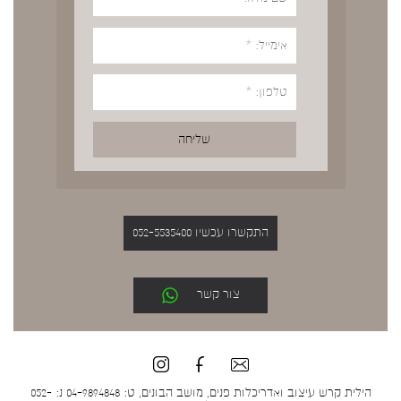
התקשרו עכשיו 052-5535400
צור קשר
הילית קרש עיצוב ואדריכלות פנים, מושב הבונים, ט: 04-9894848 נ: 052-