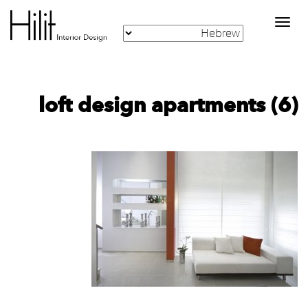
Toggle
navigation
loft design apartments (6)