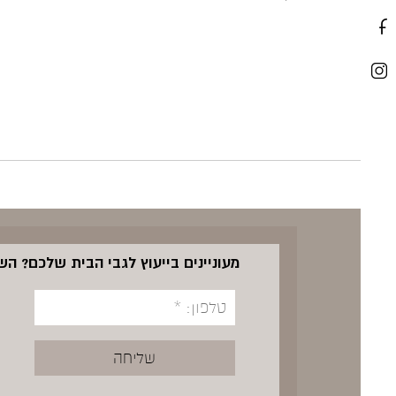
מעוניינים בייעוץ לגבי הבית שלכם? ה