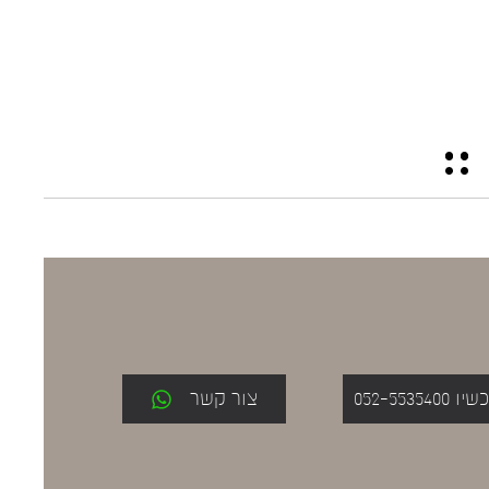
052-553
צור קשר