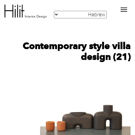
Toggle
navigation
Contemporary style villa
design (21)