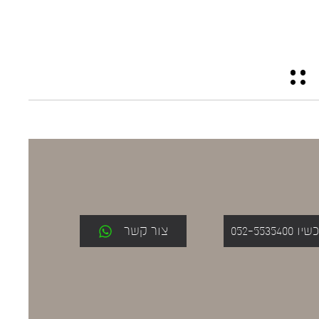
052-553
צור קשר