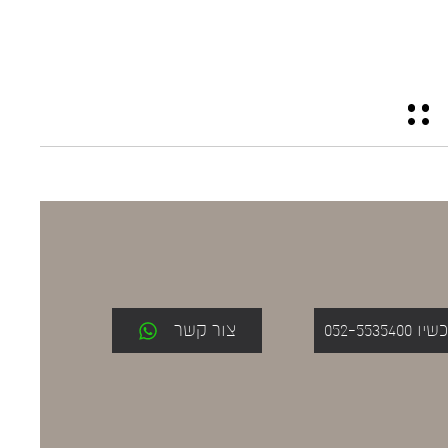
052-553
צור קשר