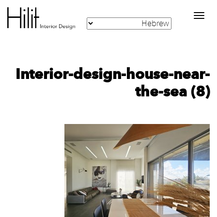
Toggle
navigation
Interior-design-house-near-
the-sea (8)