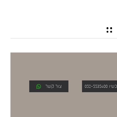
052-553
צור קשר