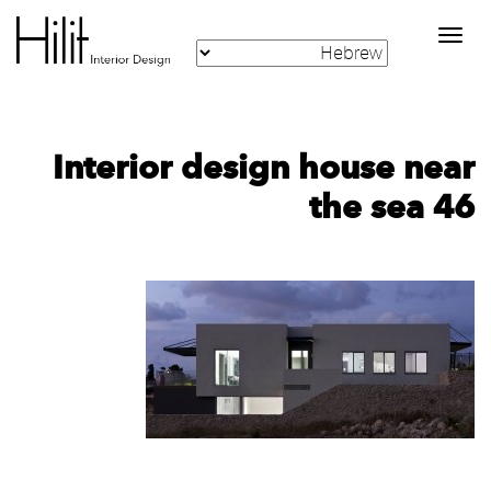
Toggle
navigation
Interior design house near
the sea 46