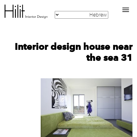
Toggle
navigation
Interior design house near
the sea 31