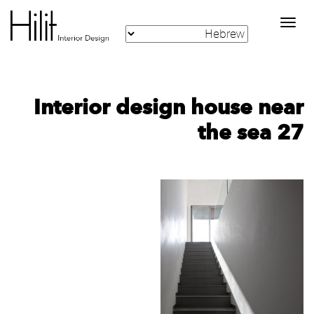
Toggle
navigation
Interior design house near
the sea 27