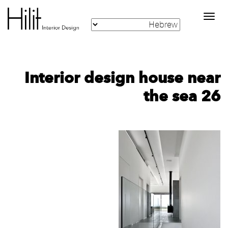
Toggle
navigation
Interior design house near
the sea 26