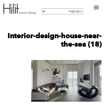
Toggle
navigation
Interior-design-house-near-
the-sea (18)