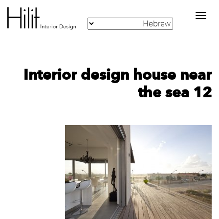
Toggle
navigation
Interior design house near
the sea 12