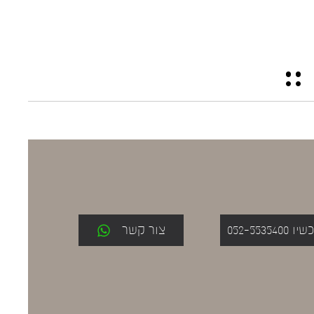
052-553
צור קשר