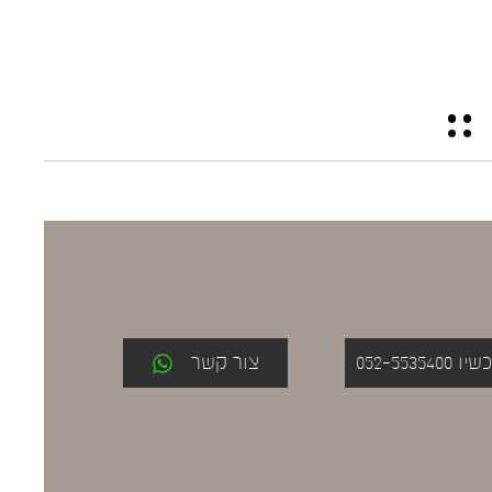
052-553
צור קשר