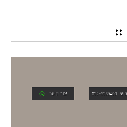
052-553
צור קשר