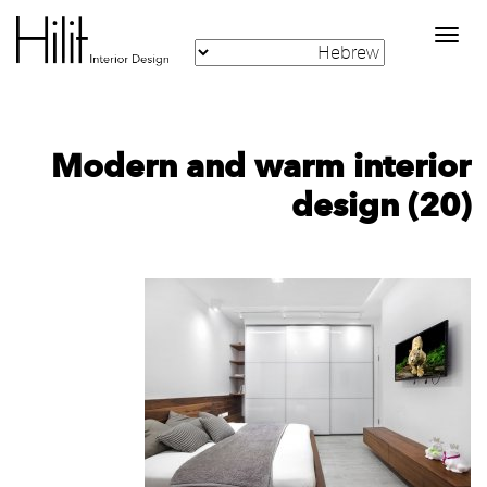
Toggle
navigation
Modern and warm interior
design (20)