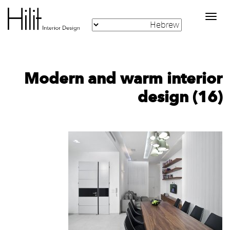
Toggle
navigation
Modern and warm interior
design (16)