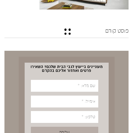
פוסט קודם
מעוניינים בייעוץ לגבי הבית שלכם? השאירו
פרטים ואחזור אליכם בהקדם