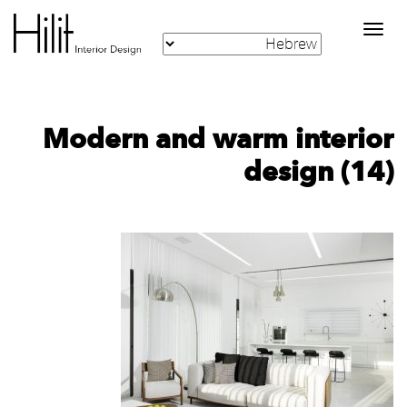
Toggle
navigation
Modern and warm interior
design (14)