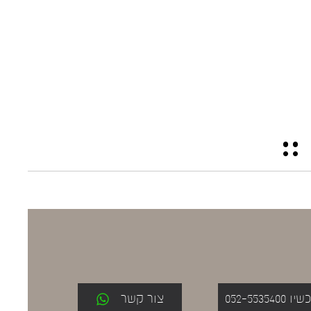
052-553
צור קשר