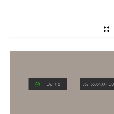
052-553
צור קשר