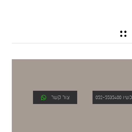
052-553
צור קשר