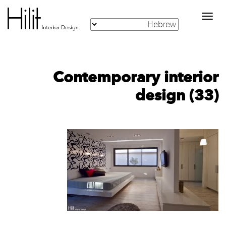
Toggle
navigation
Contemporary interior
design (33)