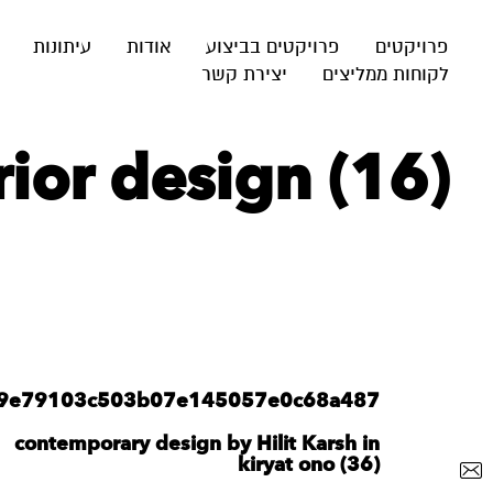
פרויקטים
פרויקטים בביצוע
אודות
עיתונות
לקוחות ממליצים
יצירת קשר
ior design (16)
679e79103c503b07e145057e0c68a487
contemporary design by Hilit Karsh in
kiryat ono (36)