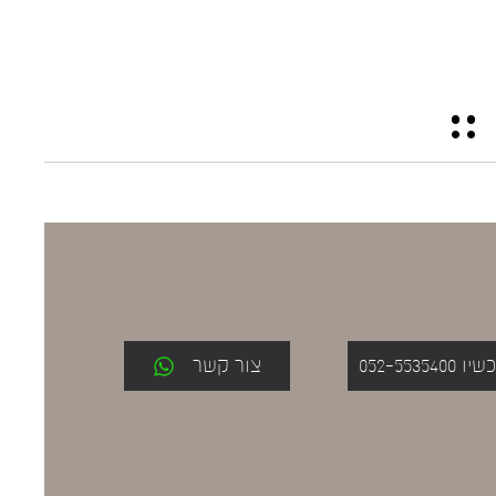
052-553
צור קשר