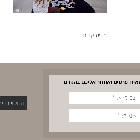
פוסט קודם
שאירו פרטים ואחזור אליכם בהקדם
התקשרו עכשיו 5400