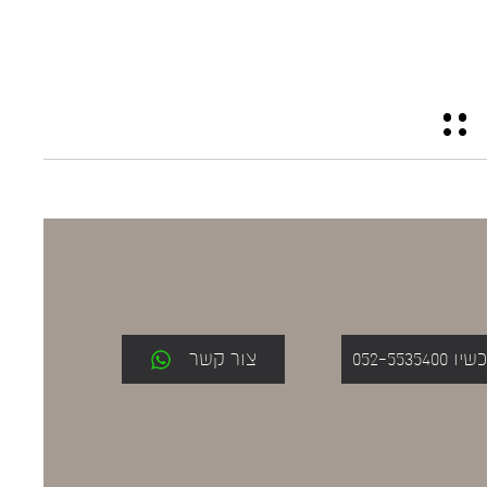
052-553
צור קשר