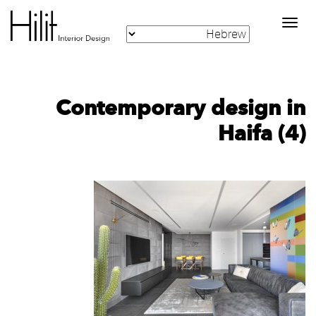
Toggle
navigation
Contemporary design in
Haifa (4)