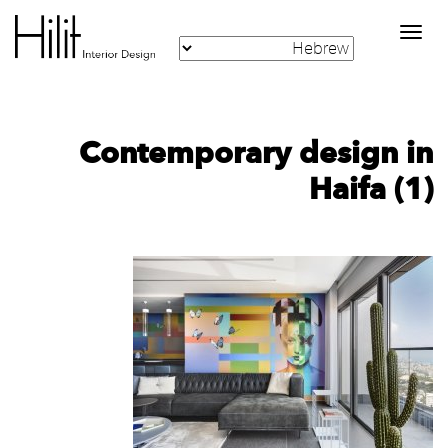
Toggle
navigation
Contemporary design in
Haifa (1)