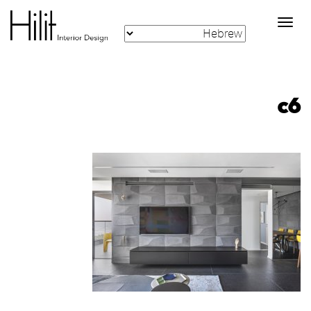
Toggle
navigation
c6