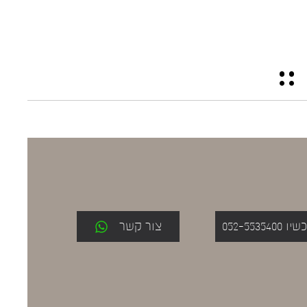
052-553
צור קשר