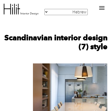
Toggle
navigation
‪Scandinavian interior design
style‬‏ (7)