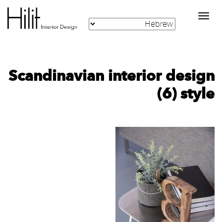
Toggle
navigation
‪Scandinavian interior design
style‬‏ (6)