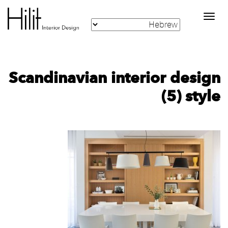
Toggle
navigation
‪Scandinavian interior design
style‬‏ (5)