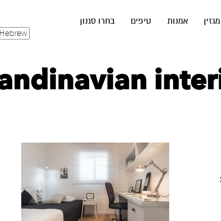
מגזין
אמנות
טיפים
בחרו סגנון
Scandinavian inte‏ (