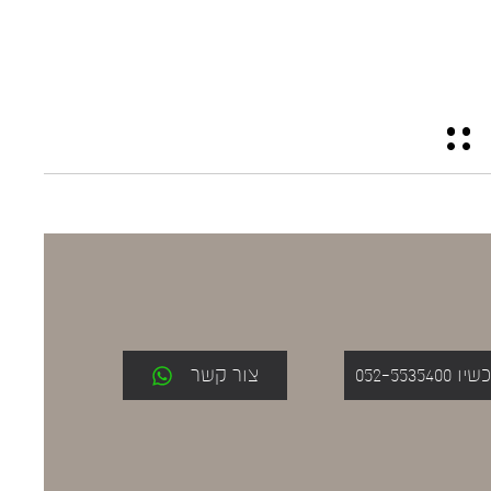
052-553
צור קשר