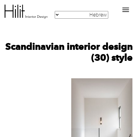
Toggle
navigation
‪Scandinavian interior design
style‬‏ (30)