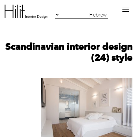
Toggle
navigation
‪Scandinavian interior design
style‬‏ (24)