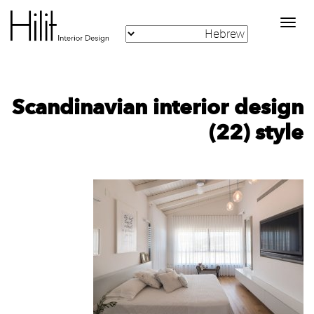
Toggle
navigation
‪Scandinavian interior design
style‬‏ (22)