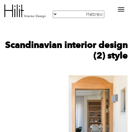
Toggle
navigation
‪Scandinavian interior design
style‬‏ (2)