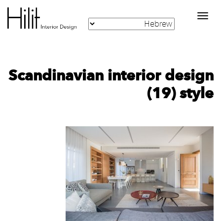
Toggle
navigation
‪Scandinavian interior design
style‬‏ (19)