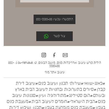
התקשרו עכשיו 052-5535400
צור קשר
הילית קרש עיצוב ואדריכלות פנים, מושב הבונים, ט: 04-9894848 נ: 052-
5535400
עיצוב אתר
מוזי
#פאנג-שוואי
#שירותי תכנון ועיצוב פנים
#עיצוב דירת
קבלן
#סיורים בתערוכות ובחנויות לעיצוב הבית בארץ
ובעולם
#הום סטיילינג
#מתודולוגיה ועיון
#סגנונות עיצוב
פנים
#הבית הישראלי
#חומרים לעיצוב הבית
#מעצבת פנים
בצפון
#מעצבת פנים מומלצת בצפון
#תכנון ושיפוץ דירות