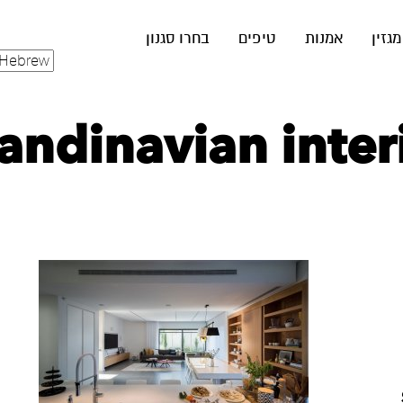
מגזין
אמנות
טיפים
בחרו סגנון
Scandinavian inte‏ (