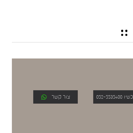
052-553
צור קשר