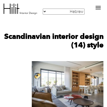
Toggle
navigation
‪Scandinavian interior design
style‬‏ (14)