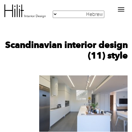
Toggle
navigation
‪Scandinavian interior design
style‬‏ (11)