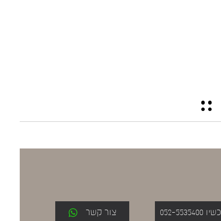
052-553
צור קשר