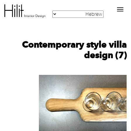
Toggle
navigation
Contemporary style villa
design (7)